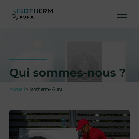
Qui sommes-nous ?
Accueil
>
Isotherm- Aura