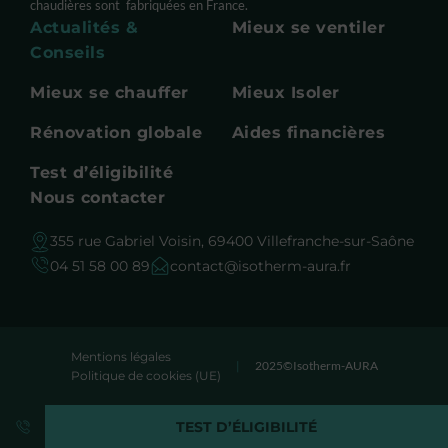
chaudières sont fabriquées en France.
Actualités &
Mieux se ventiler
Conseils
Mieux se chauffer
Mieux Isoler
Rénovation globale
Aides financières
Test d’éligibilité
Nous contacter
355 rue Gabriel Voisin, 69400 Villefranche-sur-Saône
04 51 58 00 89
contact@isotherm-aura.fr
Mentions légales
|
2025©Isotherm-AURA
Politique de cookies (UE)
TEST D’ÉLIGIBILITÉ