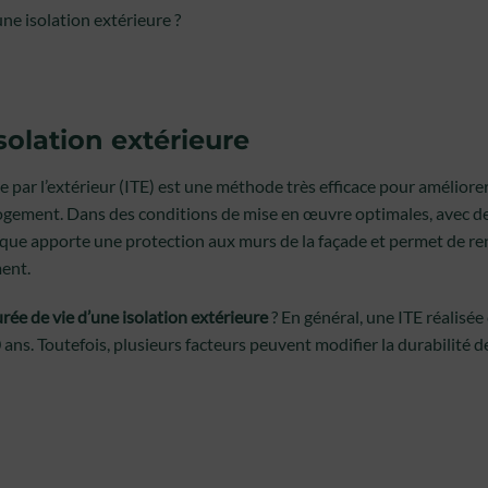
une isolation extérieure ?
solation extérieure
e par l’extérieur (ITE) est une méthode très efficace pour amélior
ogement. Dans des conditions de mise en œuvre optimales, avec d
ique apporte une protection aux murs de la façade et permet de ren
ent.
urée de vie d’une isolation extérieure
? En général, une ITE réalisé
ans. Toutefois, plusieurs facteurs peuvent modifier la durabilité de 