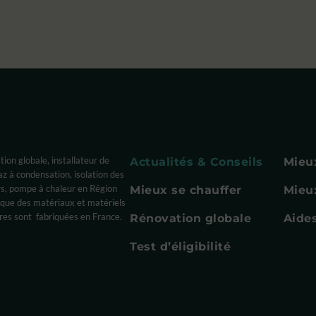
ion globale, installateur de
Actualités & Conseils
Mieux
az à condensation, isolation des
rs, pompe à chaleur en Région
Mieux se chauffer
Mieux
que des matériaux et matériels
res sont fabriquées en France.
Rénovation globale
Aides
Test d’éligibilité