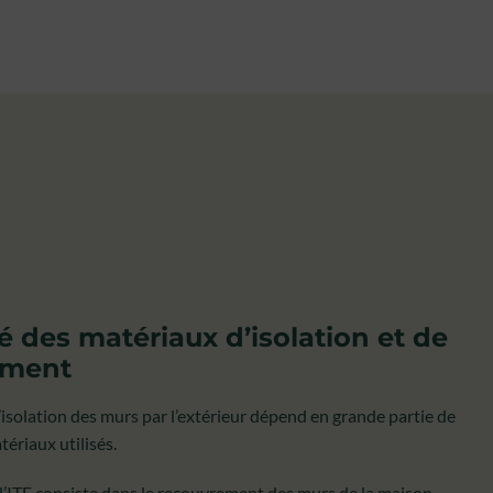
é des matériaux d’isolation et de
ement
l’isolation des murs par l’extérieur dépend en grande partie de
tériaux utilisés.
l’ITE consiste dans le recouvrement des murs de la maison