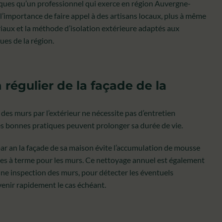
iques qu’un professionnel qui exerce en région Auvergne-
’importance de faire appel à des artisans locaux, plus à même
riaux et la méthode d’isolation extérieure adaptés aux
ues de la région.
n régulier de la façade de la
n des murs par l’extérieur ne nécessite pas d’entretien
es bonnes pratiques peuvent prolonger sa durée de vie.
ar an la façade de sa maison évite l’accumulation de mousse
tes à terme pour les murs. Ce nettoyage annuel est également
 une inspection des murs, pour détecter les éventuels
venir rapidement le cas échéant.