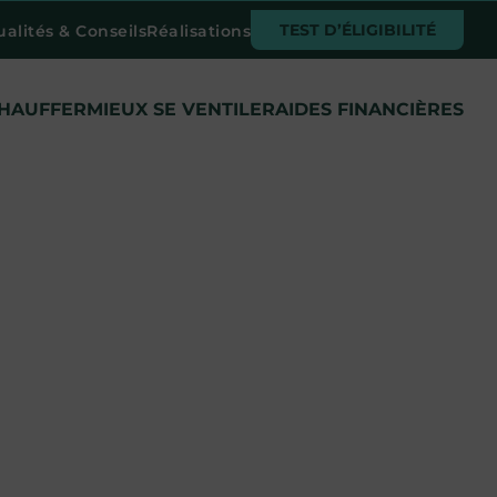
TEST D’ÉLIGIBILITÉ
ualités & Conseils
Réalisations
CHAUFFER
MIEUX SE VENTILER
AIDES FINANCIÈRES