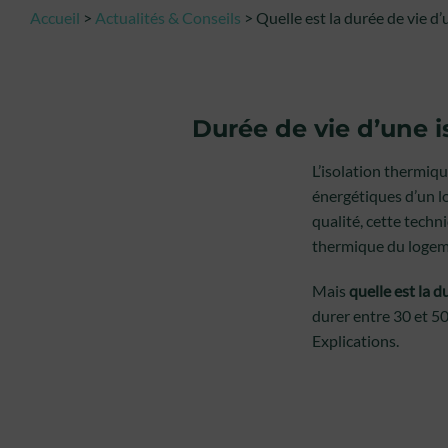
Accueil
>
Actualités & Conseils
>
Quelle est la durée de vie d’
Durée de vie d’une i
L’isolation thermiqu
énergétiques d’un l
qualité, cette techn
thermique du logem
Mais
quelle est la d
durer entre 30 et 50 
Explications.