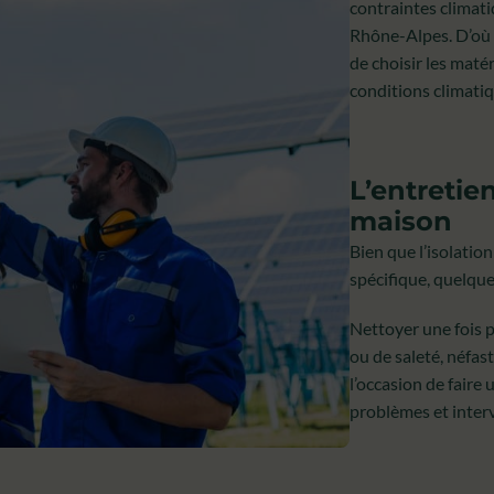
contraintes climat
Rhône-Alpes. D’où l
de choisir les maté
conditions climatiq
L’entretie
maison
Bien que l’isolatio
spécifique, quelqu
Nettoyer une fois p
ou de saleté, néfas
l’occasion de faire
problèmes et inter