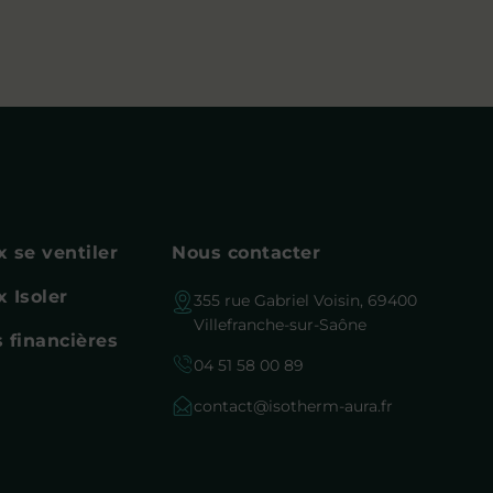
 se ventiler
Nous contacter
 Isoler
355 rue Gabriel Voisin, 69400
Villefranche-sur-Saône
 financières
04 51 58 00 89
contact@isotherm-aura.fr