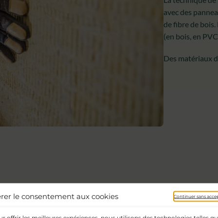
avec des panneau
de fibre de bois.
(en bois, en PV
Des matériaux de
rer le consentement aux cookies
Continuer sans acce
r offrir les meilleures expériences, nous utilisons des technologies telles q