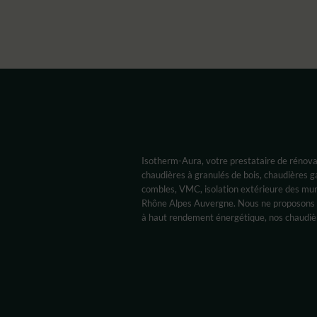
Isotherm-Aura, votre prestataire de rénovat
chaudières à granulés de bois, chaudières g
combles, VMC, isolation extérieure des mu
Rhône Alpes Auvergne. Nous ne proposons 
à haut rendement énergétique, nos chaudiè