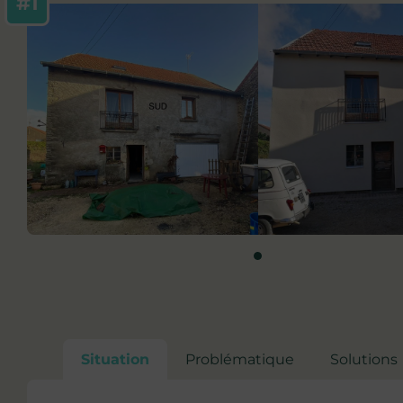
#1
Situation
Problématique
Solutions