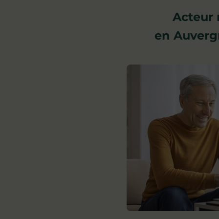
Acteur 
en Auverg