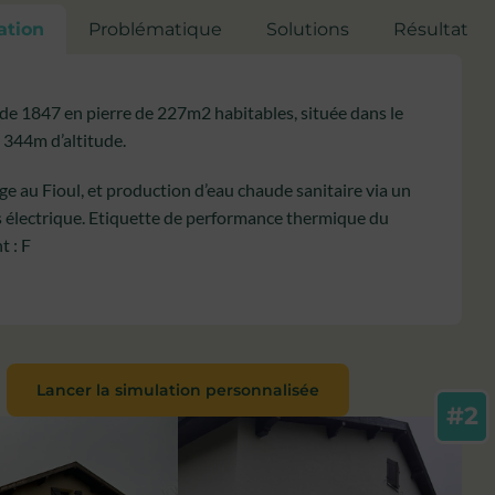
ation
Problématique
Solutions
Résultat
de 1847 en pierre de 227m2 habitables, située dans le
 344m d’altitude.
e au Fioul, et production d’eau chaude sanitaire via un
 électrique. Etiquette de performance thermique du
t : F
Lancer la simulation personnalisée
#2