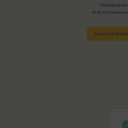
Obtenez le mon
et de vos travaux e
Lancer la simul