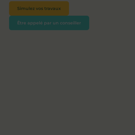
Simulez vos travaux
Être appelé par un conseiller