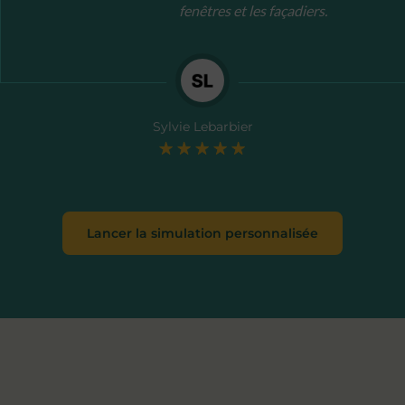
fenêtres et les façadiers.
Sylvie Lebarbier
Lancer la simulation personnalisée