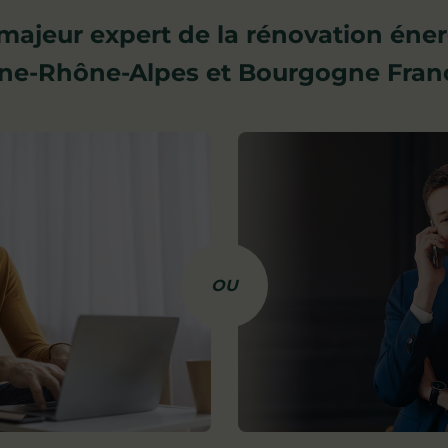
majeur expert de la rénovation éne
ne-Rhône-Alpes et Bourgogne Fra
OU