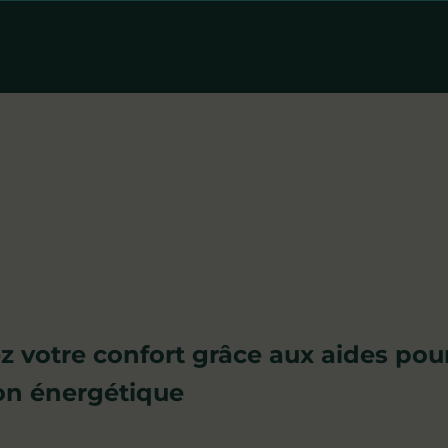
z votre confort
grâce aux aides pour
on énergétique